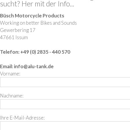
sucht? Her mit der Info...
Büsch Motorcycle Products
Working on better Bikes and Sounds
Gewerbering 17
47661 Issum
Telefon: +49 (0) 2835 - 440 570
Email:
info@alu-tank.de
Vorname:
Nachname:
Ihre E-Mail-Adresse: