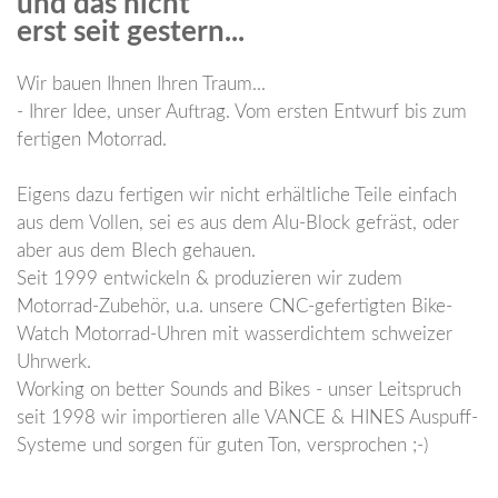
und das nicht
erst seit gestern...
Wir bauen Ihnen Ihren Traum...
- Ihrer Idee, unser Auftrag. Vom ersten Entwurf bis zum
fertigen Motorrad.
Eigens dazu fertigen wir nicht erhältliche Teile einfach
aus dem Vollen, sei es aus dem Alu-Block gefräst, oder
aber aus dem Blech gehauen.
Seit 1999 entwickeln & produzieren wir zudem
Motorrad-Zubehör, u.a. unsere CNC-gefertigten Bike-
Watch Motorrad-Uhren mit wasserdichtem schweizer
Uhrwerk.
Working on better Sounds and Bikes - unser Leitspruch
seit 1998 wir importieren alle VANCE & HINES Auspuff-
Systeme und sorgen für guten Ton, versprochen ;-)